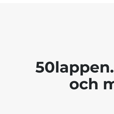
50lappen.
och m